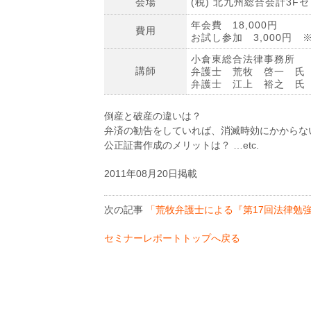
会場
(税) 北九州総合会計3F
年会費 18,000円
費用
お試し参加 3,000円
小倉東総合法律事務所
講師
弁護士 荒牧 啓一 氏
弁護士 江上 裕之 氏
倒産と破産の違いは？
弁済の勧告をしていれば、消滅時効にかからな
公正証書作成のメリットは？ …etc.
2011年08月20日掲載
次の記事
「荒牧弁護士による『第17回法律勉
セミナーレポートトップへ戻る