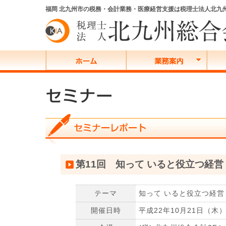
福岡 北九州市の税務・会計業務・医療経営支援は税理士法人北九
第11回 知って いると役立つ経
テーマ
知って いると役立つ経営
開催日時
平成22年10月21日（木）