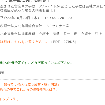
「交通事故に関する問題」
盗まれた営業車の事故、アルバイトが 起こした事故は会社の責任
後遺症が残った場合の損害賠償は？
平成23年10月20日（木） 18：00～20：00
税理士法人北九州総合会計 ３Fセミナー室
小倉東総合法律事務所 弁護士 荒牧 啓一 氏、弁護士 江上
詳細はこちらをご覧ください。
（PDF：279KB）
月15日(木)開催予定です。どうぞ奮ってご参加下さい。
掲載
回 知って いると役立つ経営・取引問題」
態化の中でこれからの消費傾向とは？」
トップへ戻る