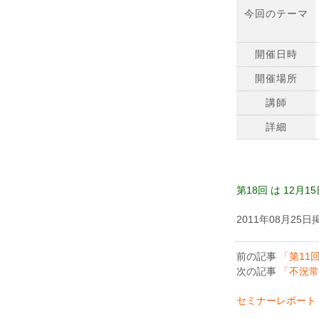
今回のテーマ
開催日時
開催場所
講師
詳細
第18回 は 12
2011年08月25日
前の記事
「第11
次の記事
「不況常
セミナーレポート