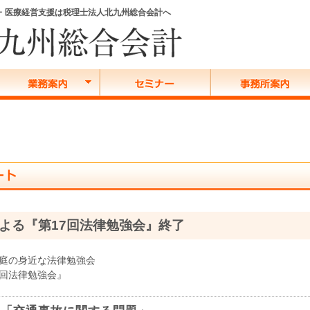
務・医療経営支援は税理士法人北九州総合会計へ
よる『第17回法律勉強会』終了
家庭の身近な法律勉強会
7回法律勉強会』