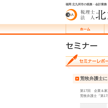
福岡 北九州市の税務・会計業
荒牧弁護士に
第17回 企業＆
荒牧弁護士『第1