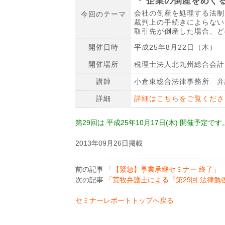
『 企業の倒産をめぐる
会社の倒産を処理する法制
今回のテーマ
裁判上の手続きによらない
取引先が倒産した場合、ど
開催日時
平成25年8月22日（木） 1
開催場所
税理士法人北九州総合会計
講師
小倉東総合法律事務所 弁
詳細
詳細はこちらをご覧くださ
第29回は 平成25年10月17日(木) 開催予定
2013年09月26日掲載
前の記事
「【緊急】事業承継セミナー 終了」
次の記事
「荒牧弁護士による『第29回 法律勉
セミナーレポートトップへ戻る