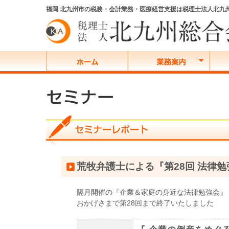
福岡 北九州市の税務・会計業務・医療経営支援は税理士法人北九
荒牧弁護士による『第28回 法律
隔月開催の『企業＆家庭の身近な法律勉強会』
おかげさまで第28回まで終了いたしました