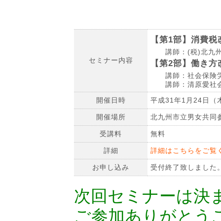
【第1部】消費税
講師：(税)北九州
セミナー内容
【第2部】働き方
講師：社会保険労
講師：清原愛社会
開催日時
平成31年1月24日（木
開催場所
北九州市立男女共同参
受講料
無料
詳細
詳細はこちらをご覧
お申し込み
受付終了致しました
次回セミナーは決
ご参加ありがとう