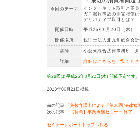
『 最近の消費者問題 
インターネット取引と不良
今回のテーマ
ガス漏れ事故の損害賠償は
デリバティブ取引とは？
開催日時
平成25年6月20日（木） 1
開催場所
税理士法人北九州総合会計
講師
小倉東総合法律事務所 弁
詳細
詳細はこちらをご覧くださ
第28回は 平成25年8月22日(木) 開催予定
2013年06月21日掲載
前の記事
「荒牧弁護士による『第26回 法律勉
次の記事
「【緊急】事業承継セミナー 終了」
セミナーレポートトップへ戻る