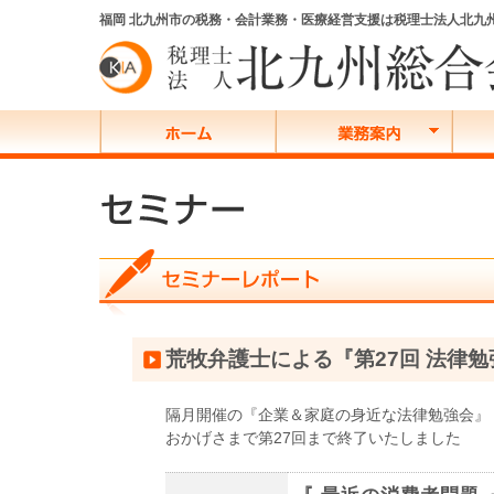
福岡 北九州市の税務・会計業務・医療経営支援は税理士法人北九
荒牧弁護士による『第27回 法律
隔月開催の『企業＆家庭の身近な法律勉強会』
おかげさまで第27回まで終了いたしました