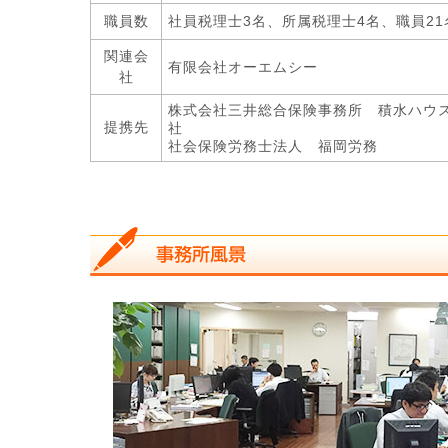
職員数
社員税理士3名、所属税理士4名、職員21名
関連会
有限会社オーエムシー
社
株式会社三井総合保険事務所 積水ハウ
提携先
社
社会保険労務士法人 福岡労務