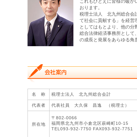
これもひとえに皆様の暖か
おります。
税理士法人 北九州総合会
て社会に貢献する」を経営
としてはもとより、他の分
総合法律経済事務所として
の成長と発展をあらゆる角
名 称
税理士法人 北九州総合会計
代表者
代表社員 大久保 昌逸 （税理士）
〒802-0066
福岡県北九州市小倉北区萩崎町10-15
所在地
TEL093-932-7750 FAX093-932-775