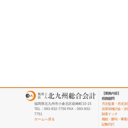
【業務内容】
税務顧問
福岡県北九州市小倉北区萩崎町10-15
月次監査・月次決
TEL：093-932-7750 FAX：093-932-
決算前検討会・決
7751
財産ドック
ホームへ戻る
相続・贈与・事業
記帳代行