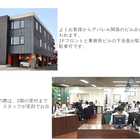
よくお客様からアパレル関係のビルみ
われます。
1Fフロントと事務所ビルの下全面が駐
駐車可です。
の際は、2階の受付まで
。スタッフが笑顔でお出