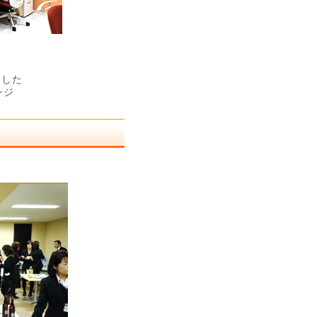
ました
ンジ