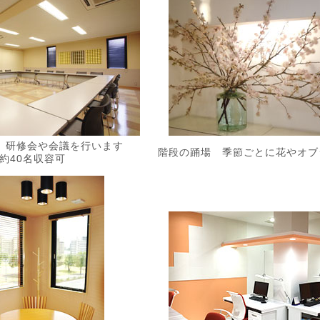
 研修会や会議を行います
階段の踊場 季節ごとに花やオブ
約40名収容可