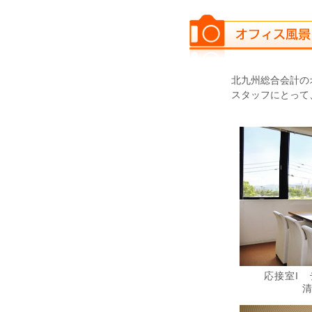
北九州総合会計の
スタッフにとって
応接室I