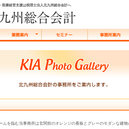
務・医療経営支援は税理士法人北九州総合会計へ
ームを臨む当事務所は玄関前のオレンジの看板とグレーのモダンな建物