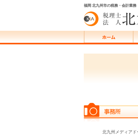
福岡 北九州市の税務・会計業
北九州メディアド