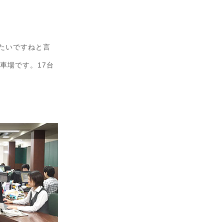
たいですねと言
車場です。17台