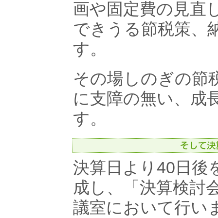
画や固定費の見直
できうる節税策、
す。
その場しのぎの節
に支障の無い、成
す。
決算日より40日後
成し、「決算検討
議室において行い