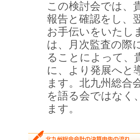
この検討会では、
報告と確認をし、
お手伝いをいたし
は、月次監査の際
ることによって、
に、より発展へと
ます。北九州総合
を語る会ではなく
ます。