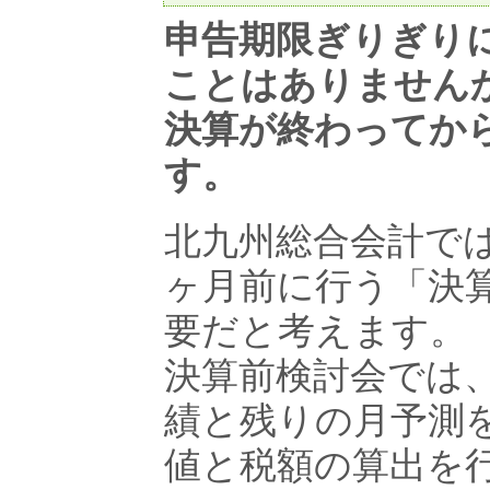
申告期限ぎりぎり
ことはありません
決算が終わってか
す。
北九州総合会計で
ヶ月前に行う「決
要だと考えます。
決算前検討会では、
績と残りの月予測
値と税額の算出を