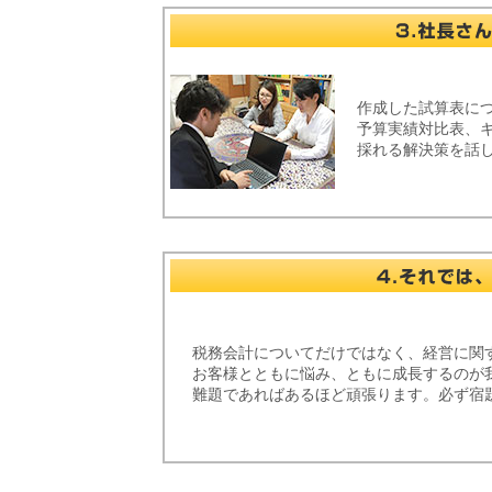
作成した試算表に
予算実績対比表、
採れる解決策を話
税務会計についてだけではなく、経営に関
お客様とともに悩み、ともに成長するのが
難題であればあるほど頑張ります。必ず宿