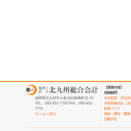
【業務内容】
税務顧問
福岡県北九州市小倉北区萩崎町10-15
月次監査・月次決
TEL：093-932-7750 FAX：093-932-
決算前検討会・決
7751
財産ドック
ホームへ戻る
相続・贈与・事業
記帳代行