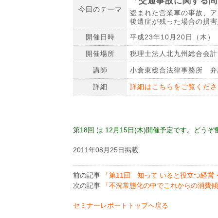
「交通事故に関する問
今回のテーマ
盗まれた営業車の事故、ア
後遺症が残った場合の損害
開催日時
平成23年10月20日（木） 
開催場所
税理士法人北九州総合会計
講師
小倉東総合法律事務所 弁
詳細
詳細はこちらをご覧くださ
第18回 は 12月15日(木)開催予定です。ど
2011年08月25日掲載
前の記事
「第11回 知って いると役立つ経営
次の記事
「不況常態化の中でこれからの消費傾
セミナーレポートトップへ戻る