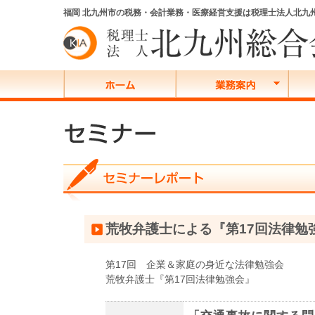
福岡 北九州市の税務・会計業務・医療経営支援は税理士法人北九
荒牧弁護士による『第17回法律勉
第17回 企業＆家庭の身近な法律勉強会
荒牧弁護士『第17回法律勉強会』