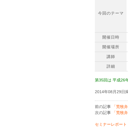
今回のテーマ
開催日時
開催場所
講師
詳細
第35回は 平成2
2014年08月29日
前の記事
「荒牧弁
次の記事
「荒牧弁
セミナーレポート