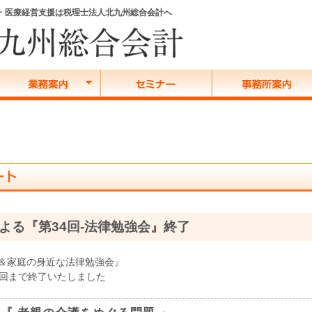
務・医療経営支援は税理士法人北九州総合会計へ
よる『第34回-法律勉強会』終了
＆家庭の身近な法律勉強会』
4回まで終了いたしました