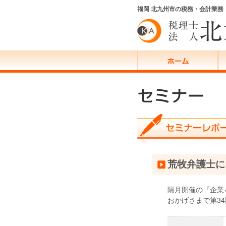
福岡 北九州市の税務・会計業
荒牧弁護士に
隔月開催の『企業
おかげさまで第3