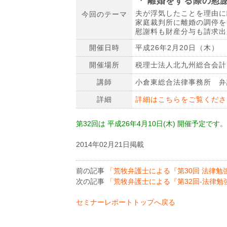
『 離婚をする際の慰
夫が浮気したことを理由に
今回のテーマ
家庭裁判所に離婚の調停を
慰謝料も財産分与も請求出
開催日時
平成26年2月20日（木） 1
開催場所
税理士法人北九州総合会計
講師
小倉東総合法律事務所 弁
詳細
詳細はこちらをご覧くださ
第32回は 平成26年4月10日(木) 開催予定
2014年02月21日掲載
前の記事
「荒牧弁護士による『第30回 法律勉
次の記事
「荒牧弁護士による『第32回-法律勉
セミナーレポートトップへ戻る