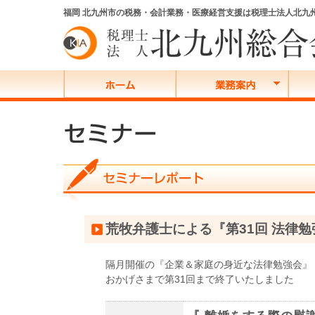
福岡 北九州市の税務・会計業務・医療経営支援は税理士法人北九
荒牧弁護士による『第31回 法律
隔月開催の『企業＆家庭の身近な法律勉強会』
おかげさまで第31回まで終了いたしました