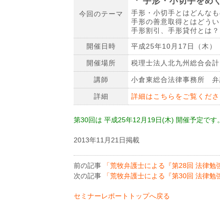
『 手形・小切手をめ
手形・小切手とはどんなも
今回のテーマ
手形の善意取得とはどうい
手形割引、手形貸付とは？ 
開催日時
平成25年10月17日（木） 
開催場所
税理士法人北九州総合会計
講師
小倉東総合法律事務所 弁
詳細
詳細はこちらをご覧くださ
第30回は 平成25年12月19日(木) 開催予定
2013年11月21日掲載
前の記事
「荒牧弁護士による『第28回 法律勉
次の記事
「荒牧弁護士による『第30回 法律勉
セミナーレポートトップへ戻る