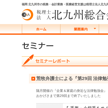
福岡 北九州市の税務・会計業務・医療経営支援は税理士法人北九
荒牧弁護士による『第29回 法律
隔月開催の『企業＆家庭の身近な法律勉強会』
おかげさまで第29回まで終了いたしました