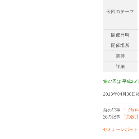
今回のテーマ
開催日時
開催場所
講師
詳細
第27回は 平成2
2013年04月30日
前の記事
「【無料
次の記事
「荒牧弁
セミナーレポート