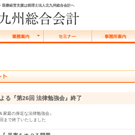
務・医療経営支援は税理士法人北九州総合会計へ
よる『第26回 法律勉強会』終了
＆家庭の身近な法律勉強会』
6回まで終了いたしました