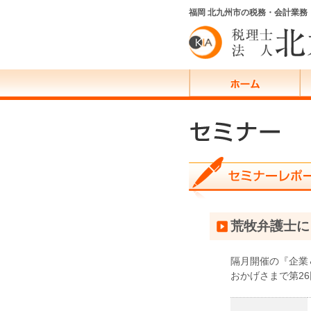
福岡 北九州市の税務・会計業
荒牧弁護士に
隔月開催の『企業
おかげさまで第2