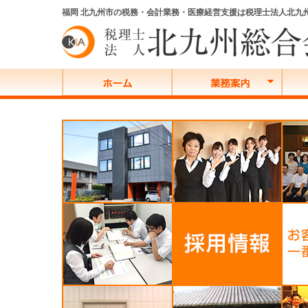
福岡 北九州市の税務・会計業務・医療経営支援は税理士法人北九