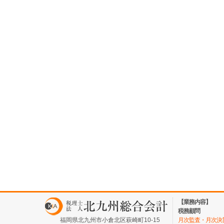
【業務内容】
税務顧問
福岡県北九州市小倉北区萩崎町10-15
月次監査・月次決