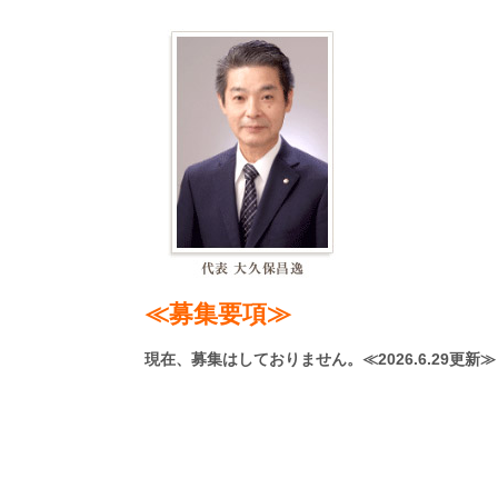
≪募集要項≫
現在、募集はしておりません。≪
2026.6.29更新≫