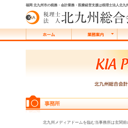
福岡 北九州市の税務・会計業務・医療経営支援は税理士法人北九
北九州メディアドームを臨む当事務所は玄関前