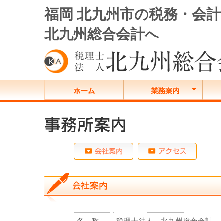
福岡 北九州市の税務・会
北九州総合会計へ
名 称
税理士法人 北九州総合会計