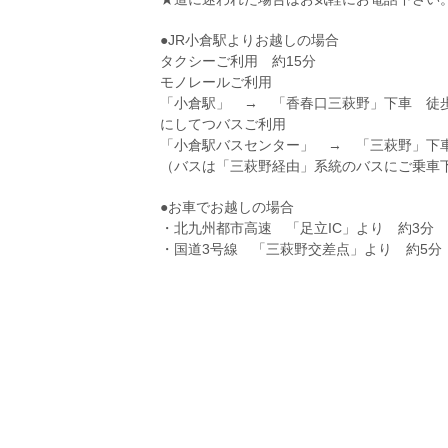
●JR小倉駅よりお越しの場合
タクシーご利用 約15分
モノレールご利用
「小倉駅」 → 「香春口三萩野」下車 徒歩
にしてつバスご利用
「小倉駅バスセンター」 → 「三萩野」下車
（バスは「三萩野経由」系統のバスにご乗車
●お車でお越しの場合
・北九州都市高速 「足立IC」より 約3分
・国道3号線 「三萩野交差点」より 約5分