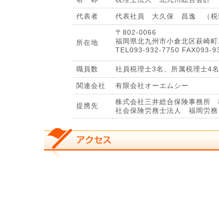
代表者
代表社員 大久保 昌逸 （税
〒802-0066
福岡県北九州市小倉北区萩崎町1
所在地
TEL093-932-7750 FAX093-
職員数
社員税理士3名、所属税理士4名、
関連会社
有限会社オーエムシー
株式会社三井総合保険事務所 
提携先
社会保険労務士法人 福岡労務