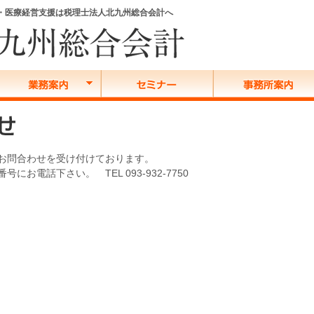
務・医療経営支援は税理士法人北九州総合会計へ
お問合わせを受け付けております。
にお電話下さい。 TEL 093-932-7750