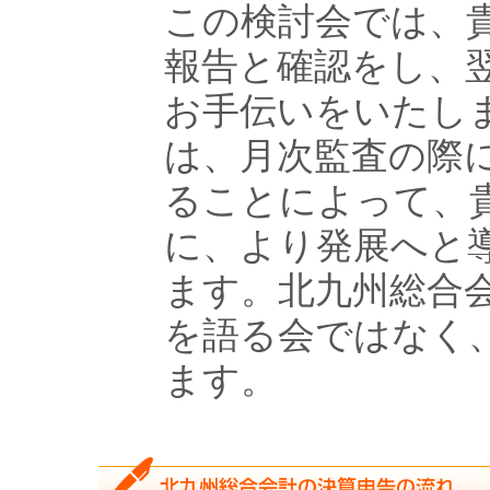
この検討会では、
報告と確認をし、
お手伝いをいたし
は、月次監査の際
ることによって、
に、より発展へと
ます。北九州総合
を語る会ではなく
ます。