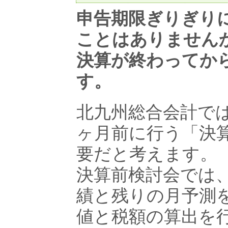
申告期限ぎりぎり
ことはありません
決算が終わってか
す。
北九州総合会計で
ヶ月前に行う「決
要だと考えます。
決算前検討会では、
績と残りの月予測
値と税額の算出を