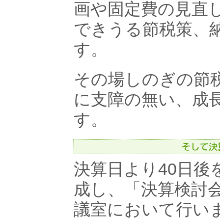
画や固定費の見直
できうる節税策、
す。
その場しのぎの節
に支障の無い、成
す。
決算日より40日後
成し、「決算検討
議室において行い