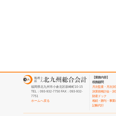
【業務内容】
税務顧問
福岡県北九州市小倉北区萩崎町10-15
月次監査・月次決
TEL：093-932-7750 FAX：093-932-
決算前検討会・決
7751
財産ドック
ホームへ戻る
相続・贈与・事業
記帳代行