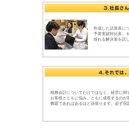
作成した試算表に
予算実績対比表、
採れる解決策を話
税務会計についてだけではなく、経営に関
お客様とともに悩み、ともに成長するのが
難題であればあるほど頑張ります。必ず宿