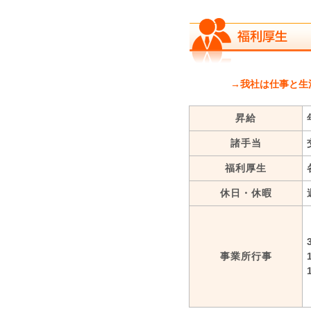
→我社は仕事と生
昇給
諸手当
福利厚生
休日・休暇
事業所行事