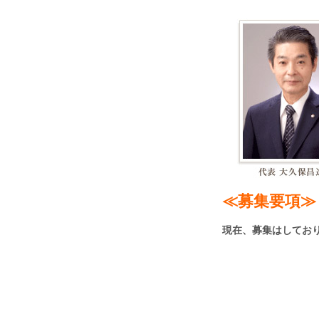
≪募集要項
現在、募集はしてお