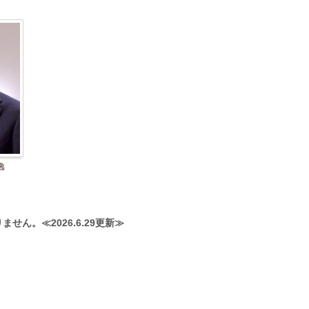
≫
りません。≪
2026.6.29更新≫