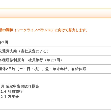
活の調和（ワークライフバランス）に向けて努力します。
年1回
交通費支給（当社規定による）
各種研修制度有 社員旅行（年に1回）
週休2日制（土・日・祝）、盆・年末年始、有給休暇
3月 確定申告お疲れ様会
11月 社員旅行
12月 忘年会